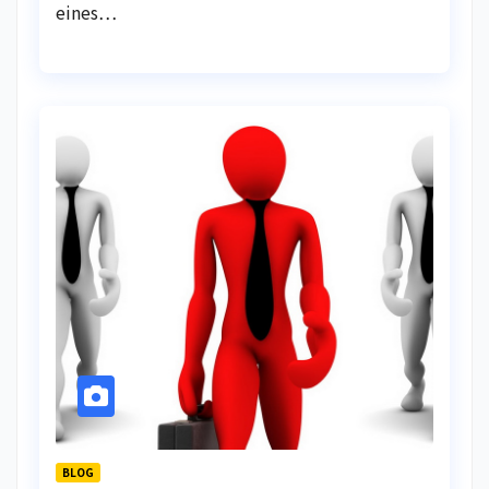
eines…
BLOG