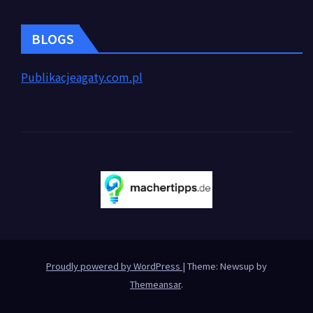
BLOGS
Publikacjeagaty.com.pl
Proudly powered by WordPress
|
Theme: Newsup by
Themeansar
.