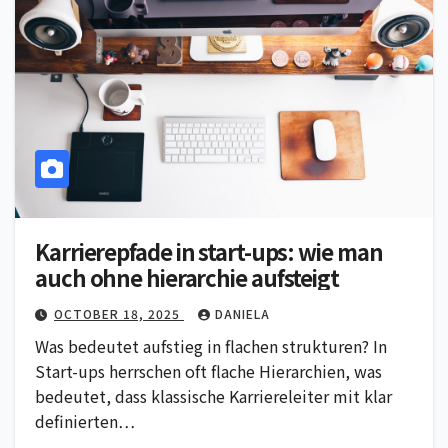
Karrierepfade in start-ups: wie man
auch ohne hierarchie aufsteigt
OCTOBER 18, 2025
DANIELA
Was bedeutet aufstieg in flachen strukturen? In
Start-ups herrschen oft flache Hierarchien, was
bedeutet, dass klassische Karriereleiter mit klar
definierten…