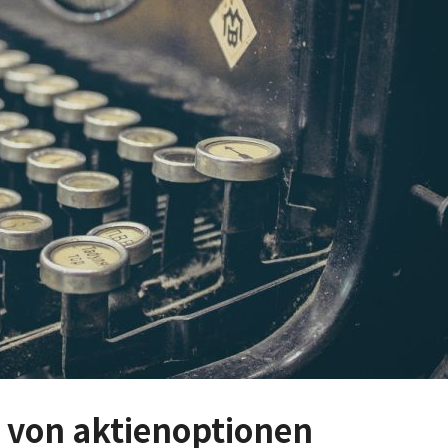
e von aktienoptionen