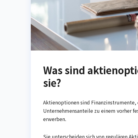
Was sind aktienopt
sie?
Aktienoptionen sind Finanzinstrumente, 
Unternehmensanteile zu einem vorher fe
erwerben.
Sie unterscheiden sich von regulären Akti