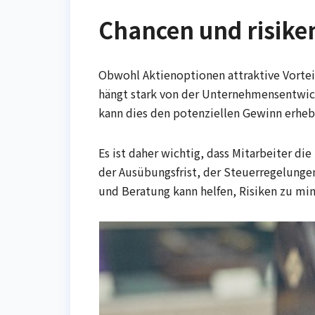
Chancen und risike
Obwohl Aktienoptionen attraktive Vorteil
hängt stark von der Unternehmensentwic
kann dies den potenziellen Gewinn erhebl
Es ist daher wichtig, dass Mitarbeiter d
der Ausübungsfrist, der Steuerregelung
und Beratung kann helfen, Risiken zu mi