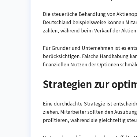
Die steuerliche Behandlung von Aktienopt
Deutschland beispielsweise können Mit
zahlen, während beim Verkauf der Aktien K
Für Gründer und Unternehmen ist es ents
berücksichtigen. Falsche Handhabung ka
finanziellen Nutzen der Optionen schmäl
Strategien zur opt
Eine durchdachte Strategie ist entsche
ziehen. Mitarbeiter sollten den Ausübun
profitieren, während sie gleichzeitig ste