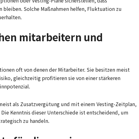
tionen oder Vesting-Pläne sicherstellen, dass
en bleiben. Solche Maßnahmen helfen, Fluktuation zu
uerhalten.
hen mitarbeitern und
ionen oft von denen der Mitarbeiter. Sie besitzen meist
iko, gleichzeitig profitieren sie von einer stärkeren
nnpotenzial.
meist als Zusatzvergütung und mit einem Vesting-Zeitplan,
t. Die Kenntnis dieser Unterschiede ist entscheidend, um
trategisch zu handeln.