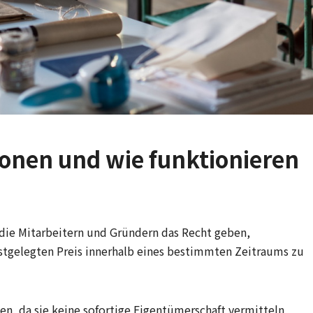
ionen und wie funktionieren
die Mitarbeitern und Gründern das Recht geben,
stgelegten Preis innerhalb eines bestimmten Zeitraums zu
en, da sie keine sofortige Eigentümerschaft vermitteln,