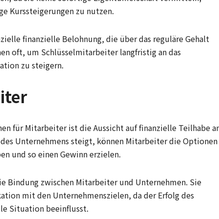
ige Kurssteigerungen zu nutzen.
ielle finanzielle Belohnung, die über das reguläre Gehalt
n oft, um Schlüsselmitarbeiter langfristig an das
tion zu steigern.
iter
en für Mitarbeiter ist die Aussicht auf finanzielle Teilhabe 
es Unternehmens steigt, können Mitarbeiter die Optionen
ben und so einen Gewinn erzielen.
die Bindung zwischen Mitarbeiter und Unternehmen. Sie
kation mit den Unternehmenszielen, da der Erfolg des
le Situation beeinflusst.