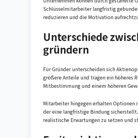
Unternehmen können durch gestaffelte Op
Schlüsselmitarbeiter langfristig gebund
reduzieren und die Motivation aufrechtz
Unterschiede zwisc
gründern
Für Gründer unterscheiden sich Aktienopt
größere Anteile und tragen ein höheres Ris
Mitbestimmung und einem höheren Gewi
Mitarbeiter hingegen erhalten Optionen 
der eine langfristige Bindung sicherstell
realistische Erwartungen zu setzen und s