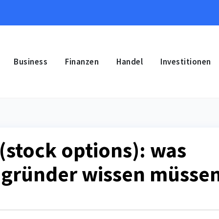
Business
Finanzen
Handel
Investitionen
(stock options): was
d gründer wissen müsse