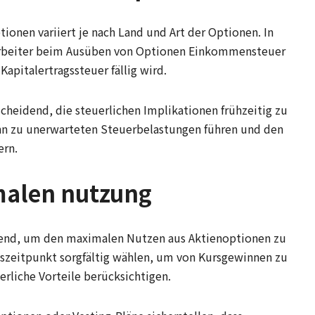
ionen variiert je nach Land und Art der Optionen. In
arbeiter beim Ausüben von Optionen Einkommensteuer
apitalertragssteuer fällig wird.
cheidend, die steuerlichen Implikationen frühzeitig zu
nn zu unerwarteten Steuerbelastungen führen und den
ern.
imalen nutzung
idend, um den maximalen Nutzen aus Aktienoptionen zu
gszeitpunkt sorgfältig wählen, um von Kursgewinnen zu
uerliche Vorteile berücksichtigen.