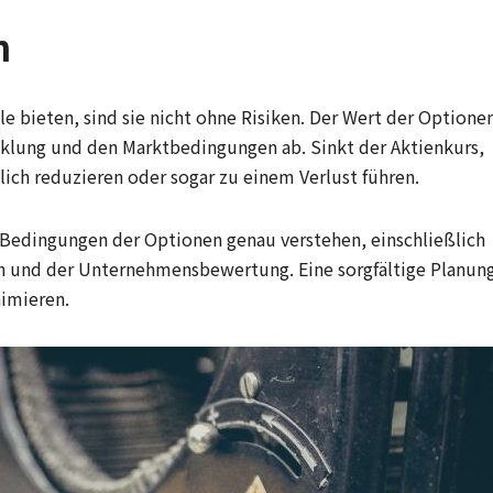
n
e bieten, sind sie nicht ohne Risiken. Der Wert der Optione
klung und den Marktbedingungen ab. Sinkt der Aktienkurs,
ich reduzieren oder sogar zu einem Verlust führen.
ie Bedingungen der Optionen genau verstehen, einschließlich
en und der Unternehmensbewertung. Eine sorgfältige Planun
nimieren.