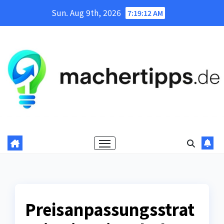
Skip
Sun. Aug 9th, 2026
7:19:13 AM
to
content
Preisanpassungsstrat