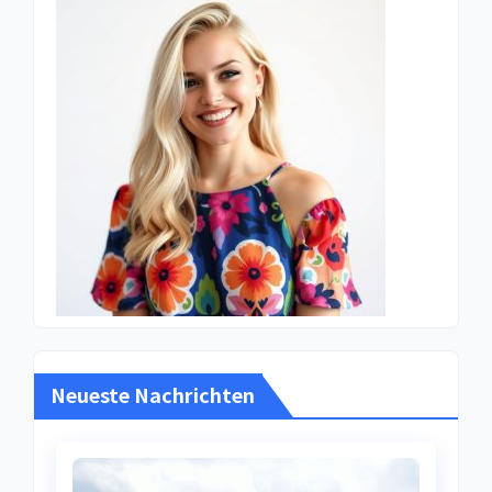
Neueste Nachrichten