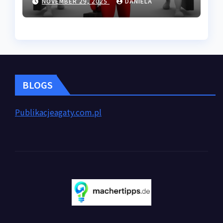
NOVEMBER 29, 2025
DANIELA
BLOGS
Publikacjeagaty.com.pl