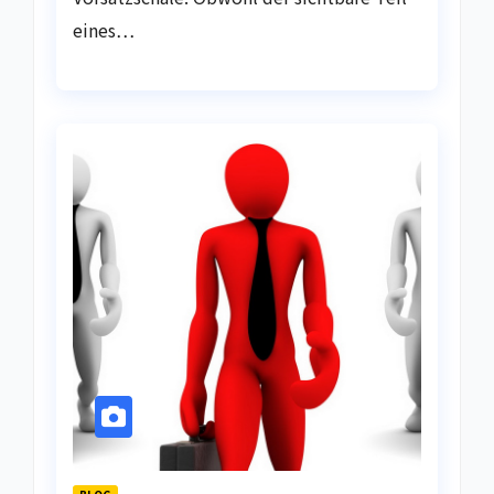
eines…