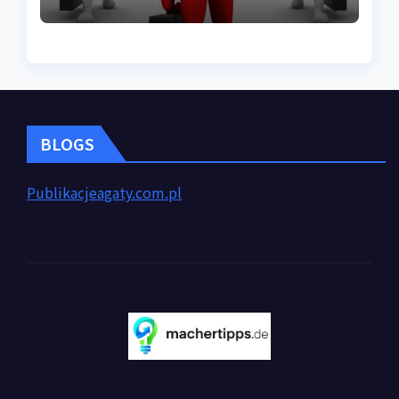
BLOGS
Publikacjeagaty.com.pl